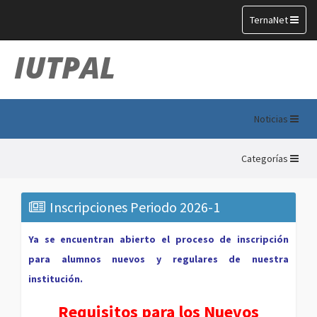
Toggle
TernaNet
navigation
IUTPAL
Noticias
Categorías
Inscripciones Periodo 2026-1
Ya se encuentran abierto el proceso de inscripción
para alumnos nuevos y regulares de nuestra
institución.
Requisitos para los Nuevos