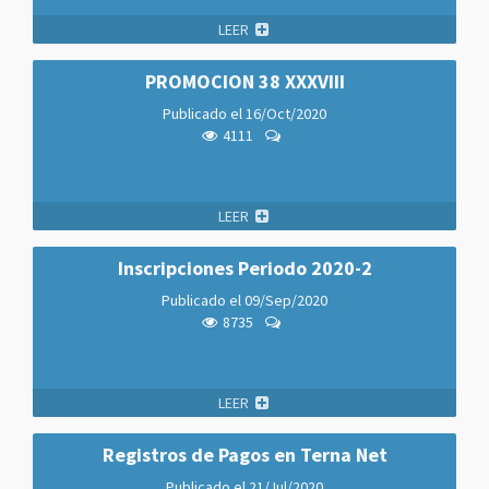
LEER
PROMOCION 38 XXXVIII
Publicado el
16/Oct/2020
4111
LEER
Inscripciones Periodo 2020-2
Publicado el
09/Sep/2020
8735
LEER
Registros de Pagos en Terna Net
Publicado el
21/Jul/2020