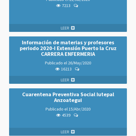
7213
LEER
Información de materias y profesores
periodo 2020-I Extensión Puerto la Cruz
CARRERA ENFERMERIA
Publicado el
26/May/2020
16213
LEER
Cuarentena Preventiva Social Iutepal
Anzoategui
Publicado el
15/Abr/2020
4539
LEER