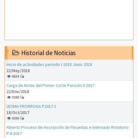
Historial de Noticias
Inicio de actividades periodo I-2018 Junio 2018
22/May/2018
4834
Carga de Notas del Primer Corte Periodo II-2017
22/Ene/2018
5588
ULTIMA PRORROGA P2017-1
18/Oct/2017
4096
Abierto Proceso de Inscripción de Pasantias e Internado Rotatorio
P-II-2017