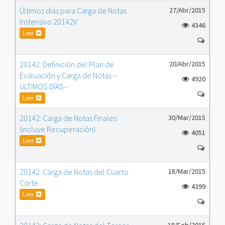
Últimos días para Carga de Notas
27/Abr/2015
Instensivo 20142V
4346
Leer
20142: Definición del Plan de
20/Abr/2015
Evaluación y Carga de Notas --
4920
ÚLTIMOS DÍAS--
Leer
20142: Carga de Notas Finales
30/Mar/2015
(incluye Recuperación)
4051
Leer
20142: Carga de Notas del Cuarto
18/Mar/2015
Corte
4399
Leer