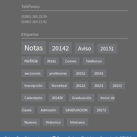
Teléfonos
(0281) 265.22.39
(0281) 265.13.91
Etiquetas
Notas
20142
Aviso
20151
noticia
20161
Correo
Telefonos
secciones
profesores
20152
20141
Inscripción
Novedad
20122
20131
20132
Calendario
20142V
Graduación
Inicio de
Clases
Admisión
GRADUACION
20172
Nuevos
Historico
Intensivo