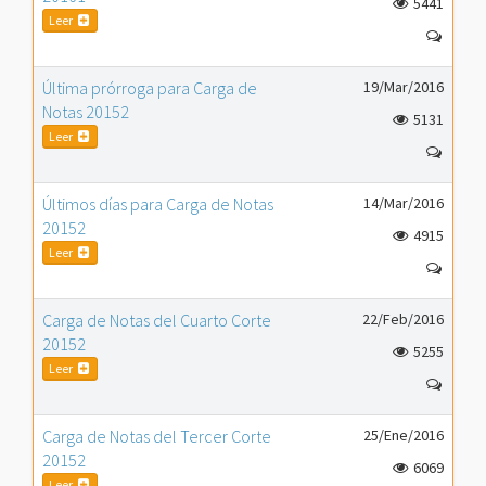
5441
Leer
Última prórroga para Carga de
19/Mar/2016
Notas 20152
5131
Leer
Últimos días para Carga de Notas
14/Mar/2016
20152
4915
Leer
Carga de Notas del Cuarto Corte
22/Feb/2016
20152
5255
Leer
Carga de Notas del Tercer Corte
25/Ene/2016
20152
6069
Leer