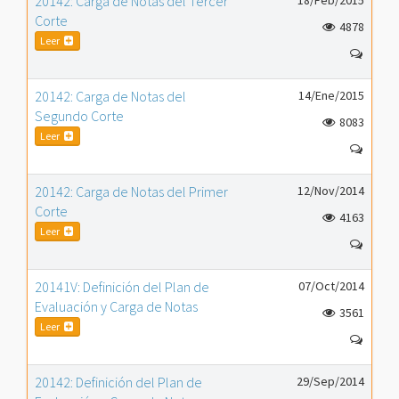
20142: Carga de Notas del Tercer
18/Feb/2015
Corte
4878
Leer
20142: Carga de Notas del
14/Ene/2015
Segundo Corte
8083
Leer
20142: Carga de Notas del Primer
12/Nov/2014
Corte
4163
Leer
20141V: Definición del Plan de
07/Oct/2014
Evaluación y Carga de Notas
3561
Leer
20142: Definición del Plan de
29/Sep/2014