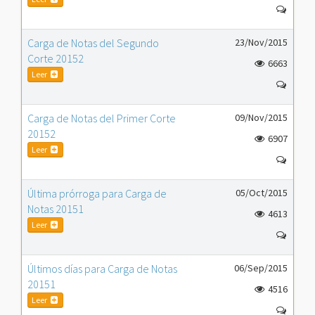
Carga de Notas del Segundo
23/Nov/2015
Corte 20152
6663
Leer
Carga de Notas del Primer Corte
09/Nov/2015
20152
6907
Leer
Última prórroga para Carga de
05/Oct/2015
Notas 20151
4613
Leer
Últimos días para Carga de Notas
06/Sep/2015
20151
4516
Leer