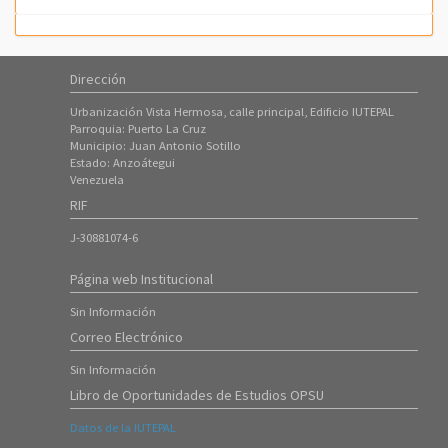
Dirección
Urbanización Vista Hermosa, calle principal, Edificio IUTEPAL
Parroquia: Puerto La Cruz
Municipio: Juan Antonio Sotillo
Estado: Anzoátegui
Venezuela
RIF
J-30881074-6
Página web Institucional
Sin Información
Correo Electrónico
Sin Información
Libro de Oportunidades de Estudios OPSU
Datos de la IUTEPAL