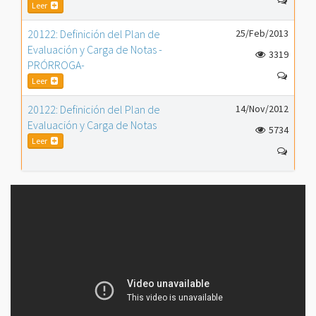
Leer
20122: Definición del Plan de
25/Feb/2013
Evaluación y Carga de Notas -
3319
PRÓRROGA-
Leer
20122: Definición del Plan de
14/Nov/2012
Evaluación y Carga de Notas
5734
Leer